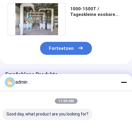
1000-1500T /
Tageskleine essbare
Erdölraffinerie-Anlage
380V 440V
Fortsetzen
Empfohlene Produkte
admin
11:09 AM
Good day, what product are you looking for?