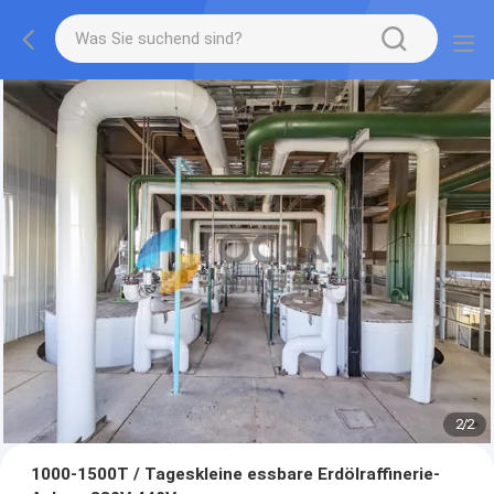
2
/
2
1000-1500T / Tageskleine essbare Erdölraffinerie-