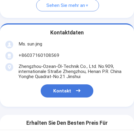
Sehen Sie mehr an
Kontaktdaten
Ms. sun jing
+86037160108569
Zhengzhou-Ozean-Öl-Technik Co., Ltd. No.909,
internationale Straße Zhengzhou, Henan P.R. China
Yonghe Quadrat-No.21 Jinshui
Kontakt
Erhalten Sie Den Besten Preis Für