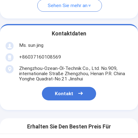
Sehen Sie mehr an
Kontaktdaten
Ms. sun jing
+86037160108569
Zhengzhou-Ozean-Öl-Technik Co., Ltd. No.909,
internationale Straße Zhengzhou, Henan P.R. China
Yonghe Quadrat-No.21 Jinshui
Kontakt
Erhalten Sie Den Besten Preis Für