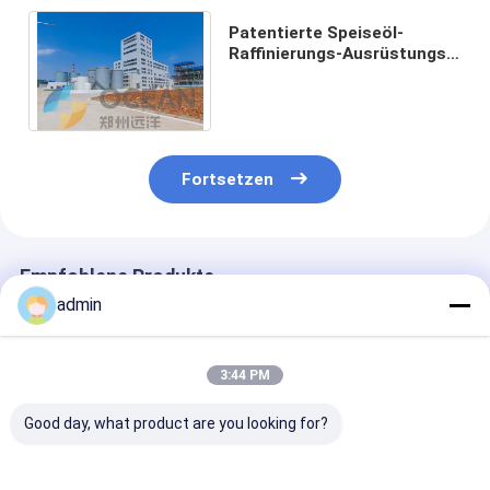
Patentierte Speiseöl-
Raffinierungs-Ausrüstungs-
Energieeinsparung der
Technologie-30-1500TPD
Fortsetzen
Empfohlene Produkte
admin
3:44 PM
Good day, what product are you looking for?