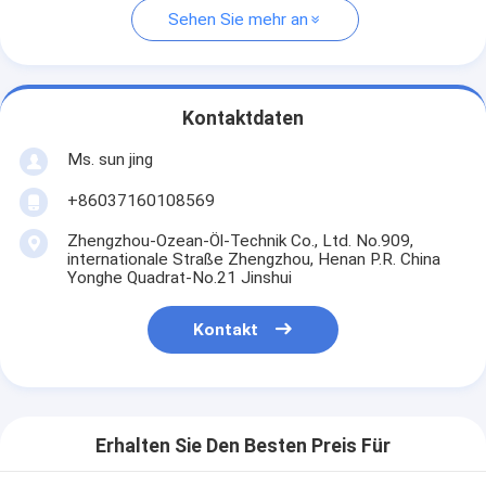
Sehen Sie mehr an
Kontaktdaten
Ms. sun jing
+86037160108569
Zhengzhou-Ozean-Öl-Technik Co., Ltd. No.909,
internationale Straße Zhengzhou, Henan P.R. China
Yonghe Quadrat-No.21 Jinshui
Kontakt
Erhalten Sie Den Besten Preis Für