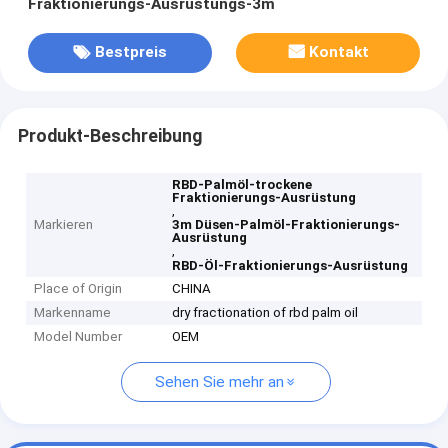
Fraktionierungs-Ausrüstungs-3m
Bestpreis
Kontakt
Produkt-Beschreibung
RBD-Palmöl-trockene
Fraktionierungs-Ausrüstung
,
Markieren
3m Düsen-Palmöl-Fraktionierungs-
Ausrüstung
,
RBD-Öl-Fraktionierungs-Ausrüstung
Place of Origin
CHINA
Markenname
dry fractionation of rbd palm oil
Model Number
OEM
Sehen Sie mehr an