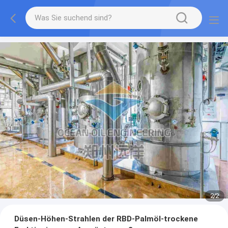
2
/
2
Düsen-Höhen-Strahlen der RBD-Palmöl-trockene