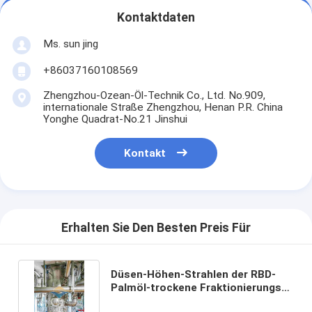
Kontaktdaten
Ms. sun jing
+86037160108569
Zhengzhou-Ozean-Öl-Technik Co., Ltd. No.909,
internationale Straße Zhengzhou, Henan P.R. China
Yonghe Quadrat-No.21 Jinshui
Kontakt
Erhalten Sie Den Besten Preis Für
Düsen-Höhen-Strahlen der RBD-
Palmöl-trockene Fraktionierungs-
Ausrüstungs-3m