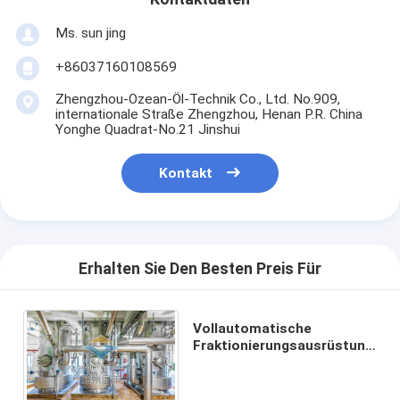
Ms. sun jing
+86037160108569
Zhengzhou-Ozean-Öl-Technik Co., Ltd. No.909,
internationale Straße Zhengzhou, Henan P.R. China
Yonghe Quadrat-No.21 Jinshui
Kontakt
Erhalten Sie Den Besten Preis Für
Vollautomatische
Fraktionierungsausrüstung,
Edelstahl, Temperatur
250℃, 50 mm