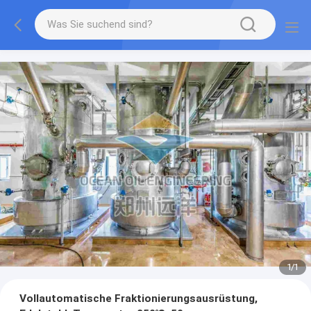
1
/
1
Vollautomatische Fraktionierungsausrüstung,