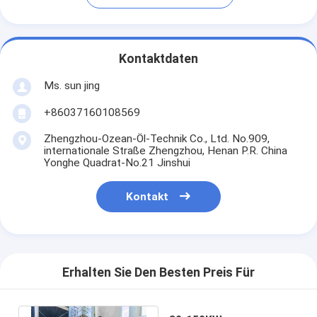
Kontaktdaten
Ms. sun jing
+86037160108569
Zhengzhou-Ozean-Öl-Technik Co., Ltd. No.909,
internationale Straße Zhengzhou, Henan P.R. China
Yonghe Quadrat-No.21 Jinshui
Kontakt
Erhalten Sie Den Besten Preis Für