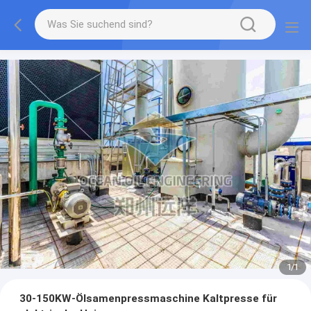
1
/
1
30-150KW-Ölsamenpressmaschine Kaltpresse für